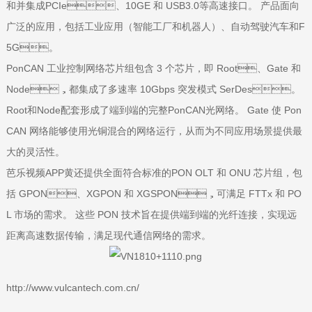
和并集成PCIe、10GE 和 USB3.0等高速接口。 产品面向
广泛的应用，包括工业应用（智能工厂和机器人）、自动驾驶汽车和F
5G。
PonCAN 工业控制网络芯片组包含 3 个芯片，即 Root、Gate 和
Node，都集成了多速率 10Gbps 突发模式 SerDes。
Root和Node配套形成了端到端的完整PonCAN光网络。 Gate 使 Pon
CAN 网络能够使用光铜混合的网络运行，从而为不同应用场景提供最
大的灵活性。
芭乐视频APP黄还提供全面符合标准的PON OLT 和 ONU 芯片组，包
括 GPON、XGPON 和 XGSPON，可满足 FTTx 和 PO
L 市场的需求。 这些 PON 技术旨在提供端到端的光纤连接，实现远
距离高速数据传输，满足现代通信网络的需求。
http://www.vulcantech.com.cn/