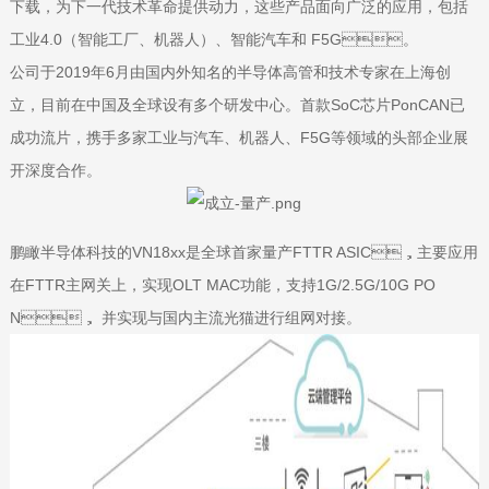
下载，为下一代技术革命提供动力，这些产品面向广泛的应用，包括
工业4.0（智能工厂、机器人）、智能汽车和 F5G。
公司于2019年6月由国内外知名的半导体高管和技术专家在上海创
立，目前在中国及全球设有多个研发中心。首款SoC芯片PonCAN已
成功流片，携手多家工业与汽车、机器人、F5G等领域的头部企业展
开深度合作。
鹏瞰半导体科技的VN18xx是全球首家量产FTTR ASIC，主要应用
在FTTR主网关上，实现OLT MAC功能，支持1G/2.5G/10G PO
N， 并实现与国内主流光猫进行组网对接。